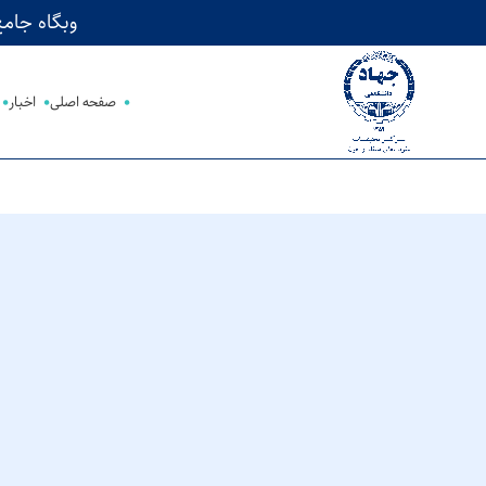
وبگاه جامع پژوهش‌های HTLV-1 در
صفحه اصلی
اخبار