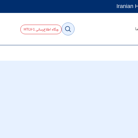
ا
وبگاه اطلاع‌رسانی HTLV-1