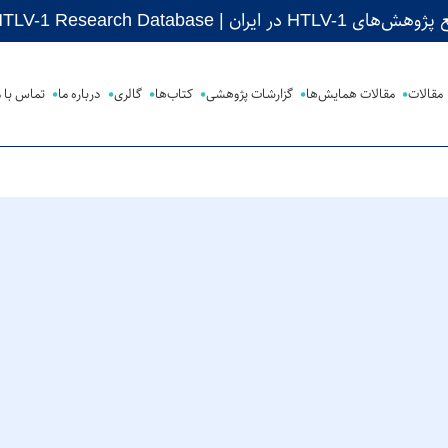
 ایران | Iranian HTLV-1 Research Database
مقالات
مقالات همایش‌ها
گزارشات پژوهشی
کتاب‌ها
گالری
درباره ما
تماس با م