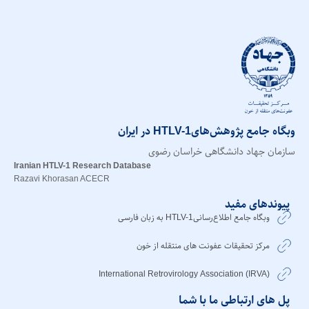
وبگاه جامع پژوهش‌هایHTLV-1 در ایران
سازمان جهاد دانشگاهی خراسان رضوی
Iranian HTLV-1 Research Database
Razavi Khorasan ACECR
پیوندهای مفید
وبگاه جامع اطلاع‌رسانیHTLV-1 به زبان فارسی
مرکز تحقیقات عفونت های منتقله از خون
International Retrovirology Association (IRVA)
پل های ارتباطی ما با شما