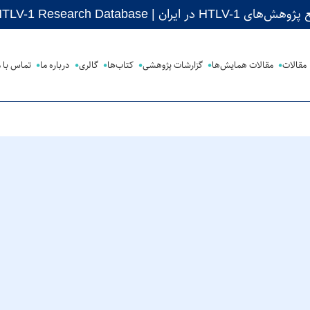
 ایران | Iranian HTLV-1 Research Database
مقالات
مقالات همایش‌ها
گزارشات پژوهشی
کتاب‌ها
گالری
درباره ما
تماس با م