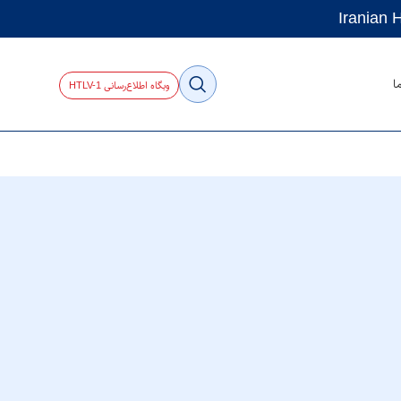
ا
وبگاه اطلاع‌رسانی HTLV-1