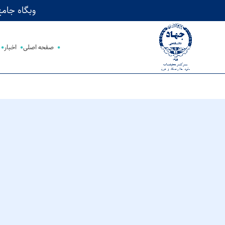
وبگاه جامع پژوهش‌های HTLV-1 در
صفحه اصلی
اخبار