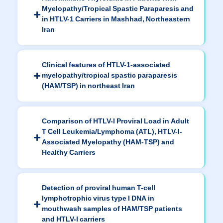
Myelopathy/Tropical Spastic Paraparesis and
in HTLV-1 Carriers in Mashhad, Northeastern
Iran
Clinical features of HTLV-1-associated
myelopathy/tropical spastic paraparesis
(HAM/TSP) in northeast Iran
Comparison of HTLV-I Proviral Load in Adult
T Cell Leukemia/Lymphoma (ATL), HTLV-I-
Associated Myelopathy (HAM-TSP) and
Healthy Carriers
Detection of proviral human T-cell
lymphotrophic virus type I DNA in
mouthwash samples of HAM/TSP patients
and HTLV-I carriers