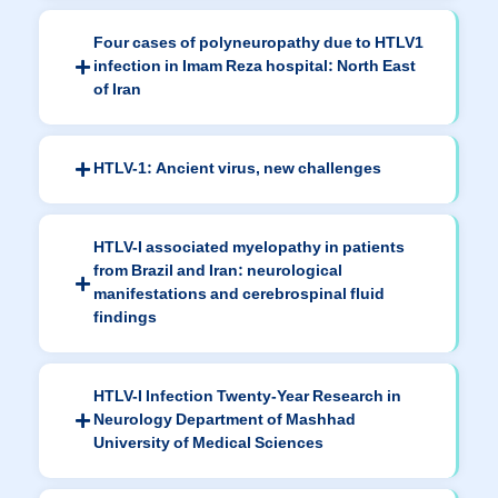
Four cases of polyneuropathy due to HTLV1
infection in Imam Reza hospital: North East
of Iran
HTLV-1: Ancient virus, new challenges
HTLV-I associated myelopathy in patients
from Brazil and Iran: neurological
manifestations and cerebrospinal fluid
findings
HTLV-I Infection Twenty-Year Research in
Neurology Department of Mashhad
University of Medical Sciences