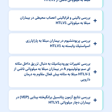
مبتلا به میلوپاتی ناشی از HTLV1
بررسی بالینی و فرابالینی اعصاب محیطی در بیماران
مبتلا به میلوپاتی HTLV1
بررسی پریودنشیوم در بیماران مبتلا به پاراپارزی
اسپاستیك وابسته به HTLV1
بررسی تغییرات یورودینامیك به دنبال تزریق داخل مثانه
ای سم بوتولینیوم A در بیماران مبتلا به میلوپاتی ناشی از
HTLV-1 مبتلا به مثانه بیش فعال مقاوم به درمان
دارویی
بررسی نتایج آزمون پتانسیل برانگیخته بینایی (VEP) در
بیماران دچار میلوپاتی HTLV1