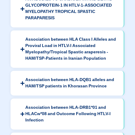
GLYCOPROTEIN-1 IN HTLV-1-ASSOCIATED
MYELOPATHY TROPICAL SPASTIC
PARAPARESIS
Association between HLA Class I Alleles and
Proviral Load in HTLV-I Associated
Myelopathy/Tropical Spastic araperesis -
HAM/TSP-Patients in Iranian Population
Association between HLA-DQB1 alleles and
HAM/TSP patients in Khorasan Province
Association between HLA-DRB1*01 and
HLACw*08 and Outcome Following HTLV-I
Infection