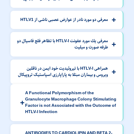
معرفی دو مورد نادر از عوارض عصبی ناشی از HTLV1
معرفی یك مورد عفونت HTLV-I با تظاهر فلج فاسیال دو
طرفه صورت و میلیت
همراهی HTLV-I با تیروئیدیت خود ایمن در ناقلین
ویروس و بیماران مبتلا به پاراپارزی اسپاستیک تروپیکال
A Functional Polymorphism of the
Granulocyte Macrophage Colony Stimulating
Factor is not Associated with the Outcome of
HTLV-I Infection
ANTIBODIES TO CARDIOLIPIN AND BETA 2-