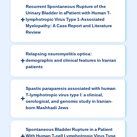
Recurrent Spontaneous Rupture of the
Urinary Bladder in aPatient with Human T-
lymphotropic Virus Type 1-Associated
Myelopathy: A Case Report and Literature
Review
Relapsing neuromyelitis optica:
demographic and clinical features in Iranian
patients
Spastic paraparesis associated with human
T-lymphotropic virus type I: a clinical,
serological, and genomic study in Iranian-
born Mashhadi Jews
Spontaneous Bladder Rupture in a Patient
With Human T-cell Lymphotropic Virus Type