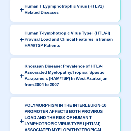
Human T Lypmphotrophic Virus (HTLV1)
Related Diseases
Human T-lymphotropic Virus Type I (HTLV-I)
Proviral Load and Clinical Features in Iranian
HAM/TSP Patients
Khorasan Disease: Prevalence of HTLV-I
Associated Myelopathy/Tropical Spastic
Paraparesis (HAM/TSP) In West Azarbaijan
from 2004 to 2007
POLYMORPHISM IN THE INTERLEUKIN-10
PROMOTER AFFECTS BOTH PROVIRUS
LOAD AND THE RISK OF HUMAN T
LYMPHOTROPIC VIRUS TYPE I (HTLV-I)
ASSOCIATED MYELOPATHY/ TROPICAL