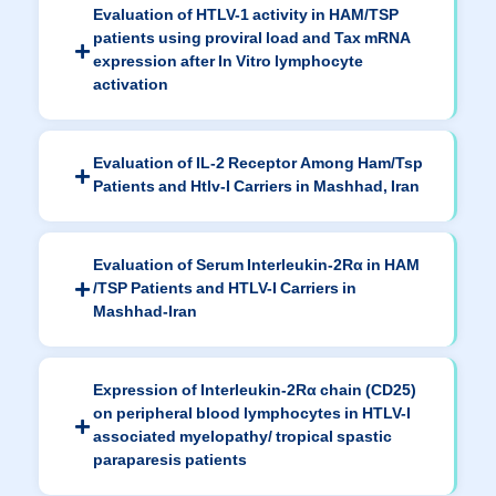
Evaluation of HTLV-1 activity in HAM/TSP
patients using proviral load and Tax mRNA
expression after In Vitro lymphocyte
activation
Evaluation of IL-2 Receptor Among Ham/Tsp
Patients and Htlv-I Carriers in Mashhad, Iran
Evaluation of Serum Interleukin-2Rα in HAM
/TSP Patients and HTLV-I Carriers in
Mashhad-Iran
Expression of Interleukin-2Rα chain (CD25)
on peripheral blood lymphocytes in HTLV-I
associated myelopathy/ tropical spastic
paraparesis patients