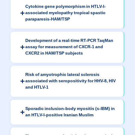
Cytokine gene polymorphism in HTLV-I-
associated myelopathy tropical spastic
paraparesis-HAM/TSP
Development of a real-time RT-PCR TaqMan
assay for measurement of CXCR-1 and
CXCR2 in HAM/TSP subjects
Risk of amyotrophic lateral sclerosis
associated with seropositivity for HHV-8, HIV
and HTLV-1
Sporadic inclusion-body myositis (s-IBM) in
an HTLV-I-positive Iranian Muslim