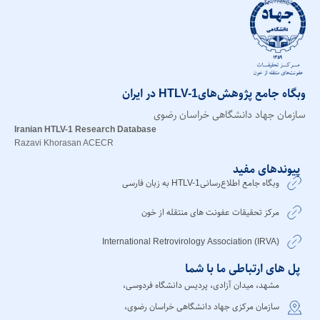
وبگاه جامع پژوهش‌هایHTLV-1 در ایران
سازمان جهاد دانشگاهی خراسان رضوی
Iranian HTLV-1 Research Database
Razavi Khorasan ACECR
پیوندهای مفید
وبگاه جامع اطلاع‌رسانیHTLV-1 به زبان فارسی
مرکز تحقیقات عفونت های منتقله از خون
International Retrovirology Association (IRVA)
پل های ارتباطی ما با شما
مشهد، میدان آزادی، پردیس دانشگاه فردوسی،
سازمان مرکزی جهاد دانشگاهی خراسان رضوی،