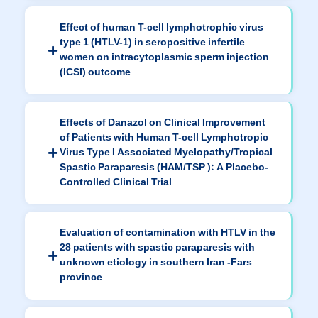
Effect of human T-cell lymphotrophic virus
type 1 (HTLV-1) in seropositive infertile
women on intracytoplasmic sperm injection
(ICSI) outcome
Effects of Danazol on Clinical Improvement
of Patients with Human T-cell Lymphotropic
Virus Type I Associated Myelopathy/Tropical
Spastic Paraparesis (HAM/TSP ): A Placebo-
Controlled Clinical Trial
Evaluation of contamination with HTLV in the
28 patients with spastic paraparesis with
unknown etiology in southern Iran -Fars
province