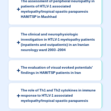
The assessment of peripheral neuropathy in
patients of HTLV-1 associated
myelopathy/tropical spastic paraparesis
HAM/TSP in Mashhad
The clinical and neurophysiologic
investigation in HTLV-1 myelopathy patients
(inpatients and outpatients) in an Iranian
neurology ward 2003 -2004
The evaluation of visual evoked potentials'
findings in HAM/TSP patients in Iran
The role of Th1 and Th2 cytokines in immune
response to HTLV-1 associated
myelopathy/tropical spastic paraparesis