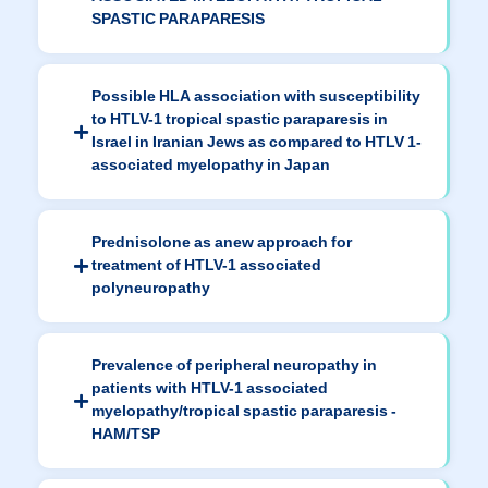
SPASTIC PARAPARESIS
Possible HLA association with susceptibility
to HTLV-1 tropical spastic paraparesis in
Israel in Iranian Jews as compared to HTLV 1-
associated myelopathy in Japan
Prednisolone as anew approach for
treatment of HTLV-1 associated
polyneuropathy
Prevalence of peripheral neuropathy in
patients with HTLV-1 associated
myelopathy/tropical spastic paraparesis -
HAM/TSP