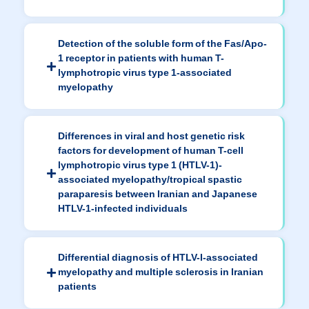
Detection of the soluble form of the Fas/Apo-
1 receptor in patients with human T-
lymphotropic virus type 1-associated
myelopathy
Differences in viral and host genetic risk
factors for development of human T-cell
lymphotropic virus type 1 (HTLV-1)-
associated myelopathy/tropical spastic
paraparesis between Iranian and Japanese
HTLV-1-infected individuals
Differential diagnosis of HTLV-I-associated
myelopathy and multiple sclerosis in Iranian
patients