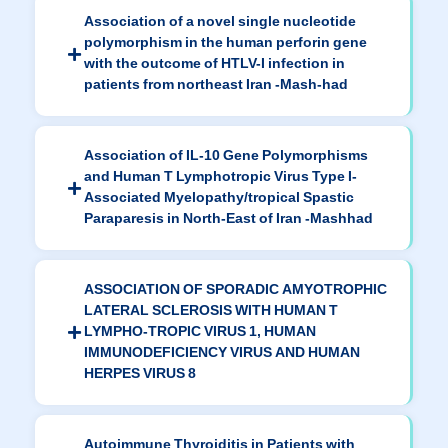
Association of a novel single nucleotide
polymorphism in the human perforin gene
with the outcome of HTLV-I infection in
patients from northeast Iran -Mash-had
Association of IL-10 Gene Polymorphisms
and Human T Lymphotropic Virus Type I-
Associated Myelopathy/tropical Spastic
Paraparesis in North-East of Iran -Mashhad
ASSOCIATION OF SPORADIC AMYOTROPHIC
LATERAL SCLEROSIS WITH HUMAN T
LYMPHO-TROPIC VIRUS 1, HUMAN
IMMUNODEFICIENCY VIRUS AND HUMAN
HERPES VIRUS 8
Autoimmune Thyroiditis in Patients with