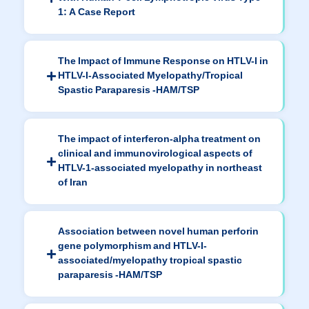
1: A Case Report
The Impact of Immune Response on HTLV-I in
HTLV-I-Associated Myelopathy/Tropical
Spastic Paraparesis -HAM/TSP
The impact of interferon-alpha treatment on
clinical and immunovirological aspects of
HTLV-1-associated myelopathy in northeast
of Iran
Association between novel human perforin
gene polymorphism and HTLV-I-
associated/myelopathy tropical spastic
paraparesis -HAM/TSP