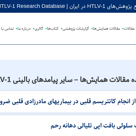
 ایران | Iranian HTLV-1 Research Database
مقالات
مقالات همایش‌ها
گزارشات پژوهشی
کتاب‌ها
گالری
درباره ما
تماس با م
 مقالات همايش‌ها
–
سایر پیامدهای بالینی HTLV-1