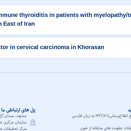
mmune thyroiditis in patients with myelopathy/t
 East of Iran
ctor in cervical carcinoma in Khorasan
د
پل های ارتباطی ما 
سانیHTLV-1 به زبان فارسی
مشهد، میدان آزا
سازمان مرکزی ج
قات عفونت های منتقله از خون
مرکز تحقیقات عف