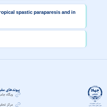
ropical spastic paraparesis and in
پیوندهای مفی
وبگاه جامع اطلاع‌ر
مرکز تحقی