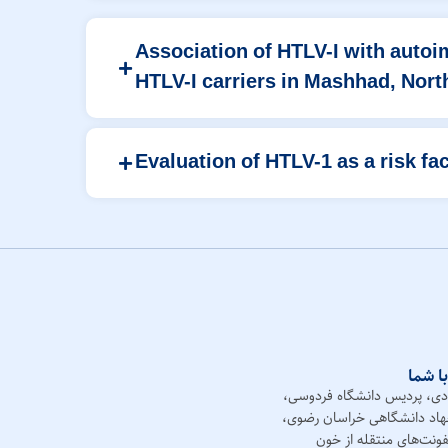
Association of HTLV-I with autoi
HTLV-I carriers in Mashhad, North
Evaluation of HTLV-1 as a risk fa
با شما
دی، پردیس دانشگاه فردوسی،
هاد دانشگاهی خراسان رضوی،
ونت‌های منتقله از خون