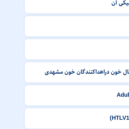
تقال خون دراهداكنندگان خون مشهدی