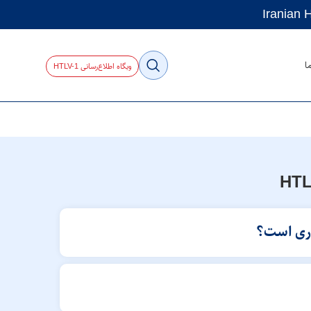
ا
وبگاه اطلاع‌رسانی HTLV-1